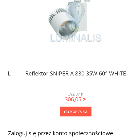
AL
Reflektor SNIPER A 830 35W 60° WHITE
392,37 zł
306,05 zł
do koszyka
Zaloguj się przez konto społecznościowe