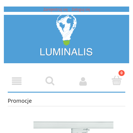
Zarejestruj się
Zaloguj się
Promocje