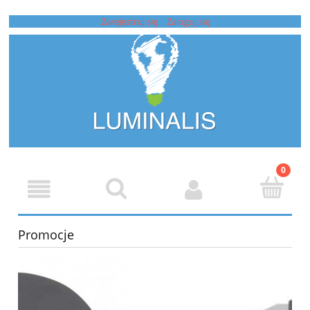
Zarejestruj się
Zaloguj się
Promocje