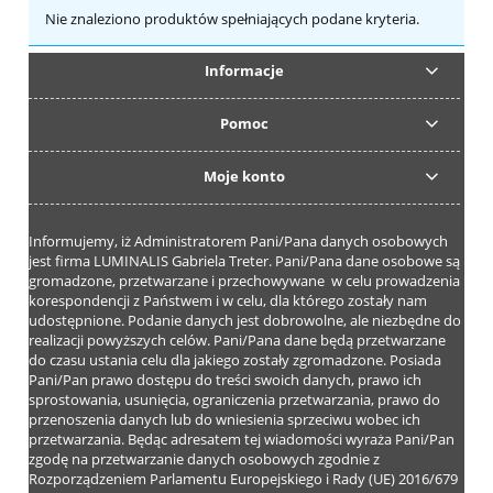
Nie znaleziono produktów spełniających podane kryteria.
Informacje
Pomoc
Moje konto
Informujemy, iż Administratorem Pani/Pana danych osobowych
jest firma LUMINALIS Gabriela Treter. Pani/Pana dane osobowe są
gromadzone, przetwarzane i przechowywane w celu prowadzenia
korespondencji z Państwem i w celu, dla którego zostały nam
udostępnione. Podanie danych jest dobrowolne, ale niezbędne do
realizacji powyższych celów. Pani/Pana dane będą przetwarzane
do czasu ustania celu dla jakiego zostały zgromadzone. Posiada
Pani/Pan prawo dostępu do treści swoich danych, prawo ich
sprostowania, usunięcia, ograniczenia przetwarzania, prawo do
przenoszenia danych lub do wniesienia sprzeciwu wobec ich
przetwarzania. Będąc adresatem tej wiadomości wyraża Pani/Pan
zgodę na przetwarzanie danych osobowych zgodnie z
Rozporządzeniem Parlamentu Europejskiego i Rady (UE) 2016/679